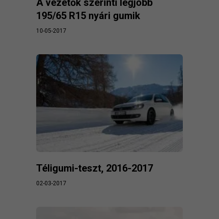
A vezetők szerinti legjobb
195/65 R15 nyári gumik
10-05-2017
Téligumi-teszt, 2016-2017
02-03-2017