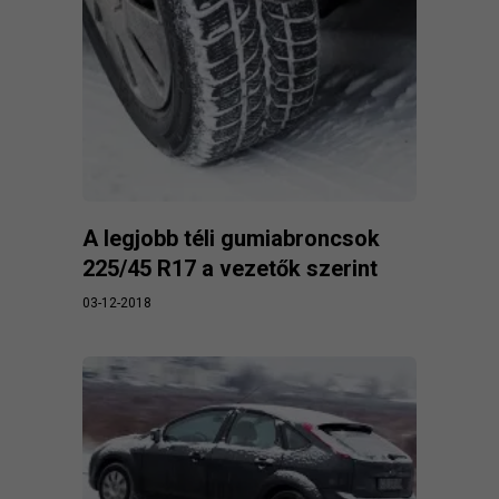
A legjobb téli gumiabroncsok
225/45 R17 a vezetők szerint
03-12-2018