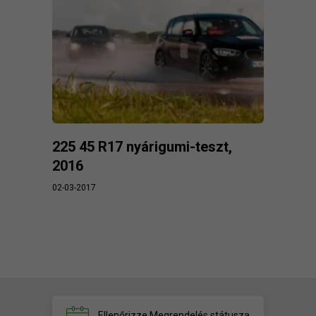
225 45 R17 nyárigumi-teszt,
2016
02-03-2017
Ellenőrizze
Megrendelés státusza