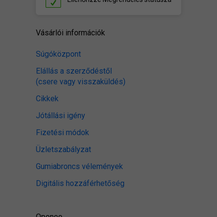
Vásárlói információk
Súgóközpont
Elállás a szerződéstől
(csere vagy visszaküldés)
Cikkek
Jótállási igény
Fizetési módok
Üzletszabályzat
Gumiabroncs vélemények
Digitális hozzáférhetőség
Oponeo