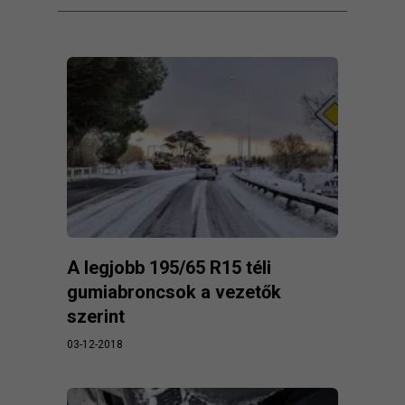
A legjobb 195/65 R15 téli
gumiabroncsok a vezetők
szerint
03-12-2018