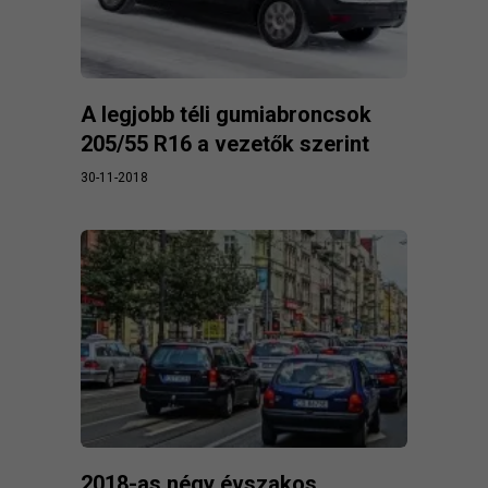
A legjobb téli gumiabroncsok
205/55 R16 a vezetők szerint
30-11-2018
2018-as négy évszakos