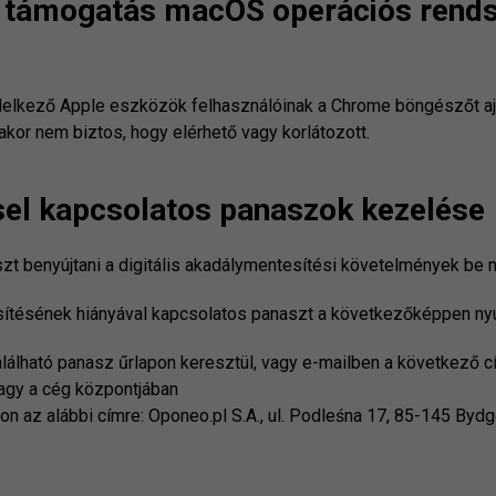
 támogatás macOS operációs rends
elkező Apple eszközök felhasználóinak a Chrome böngészőt aján
or nem biztos, hogy elérhető vagy korlátozott.
el kapcsolatos panaszok kezelése
t benyújtani a digitális akadálymentesítési követelmények be n
sítésének hiányával kapcsolatos panaszt a következőképpen nyú
található panasz űrlapon keresztül, vagy e-mailben a következő
vagy a cég központjában
on az alábbi címre: Oponeo.pl S.A., ul. Podleśna 17, 85-145 Byd