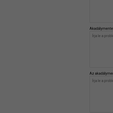
Akadálymentes
Az akadálymen