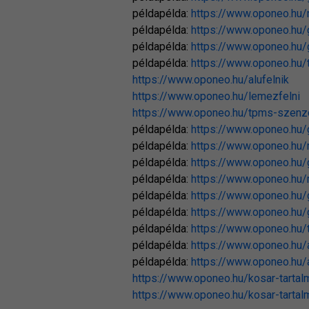
példapélda:
https://www.oponeo.hu
példapélda:
https://www.oponeo.hu/
példapélda:
https://www.oponeo.hu/
példapélda:
https://www.oponeo.hu/
https://www.oponeo.hu/alufelnik
https://www.oponeo.hu/lemezfelni
https://www.oponeo.hu/tpms-szenz
példapélda:
https://www.oponeo.hu/
példapélda:
https://www.oponeo.hu/
példapélda:
https://www.oponeo.hu/
példapélda:
https://www.oponeo.hu/
példapélda:
https://www.oponeo.hu
példapélda:
https://www.oponeo.hu/
példapélda:
https://www.oponeo.hu/
példapélda:
https://www.oponeo.hu/
példapélda:
https://www.oponeo.hu/
https://www.oponeo.hu/kosar-tartal
https://www.oponeo.hu/kosar-tartal