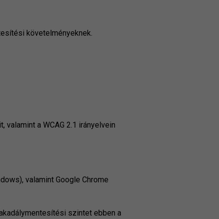
ntesítési követelményeknek.
t, valamint a WCAG 2.1 irányelvein
indows), valamint Google Chrome
 akadálymentesítési szintet ebben a