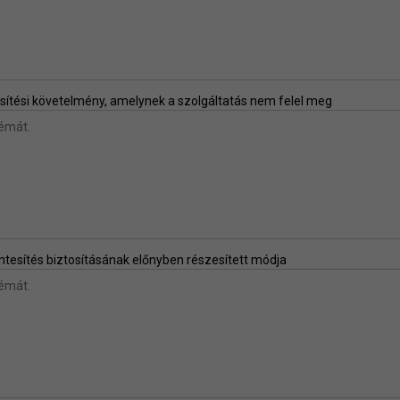
ítési követelmény, amelynek a szolgáltatás nem felel meg
tesítés biztosításának előnyben részesített módja