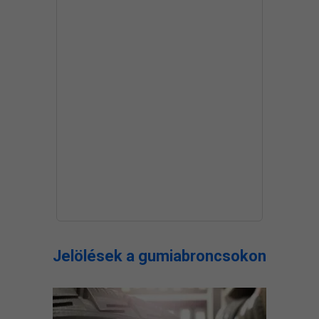
Jelölések a gumiabroncsokon