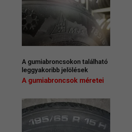
A gumiabroncsokon található
leggyakoribb jelölések
A gumiabroncsok méretei