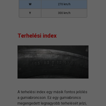
W
270 km/h
Y
300 km/h
Terhelési index
A terhelési index egy másik fontos jelölés
a gumiabroncson. Ez egy gumiabroncs
megengedett legnagyobb terhelését jelzi,