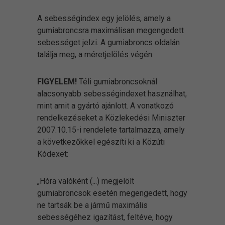
A sebességindex egy jelölés, amely a
gumiabroncsra maximálisan megengedett
sebességet jelzi. A gumiabroncs oldalán
találja meg, a méretjelölés végén.
FIGYELEM!
Téli gumiabroncsoknál
alacsonyabb sebességindexet használhat,
mint amit a gyártó ajánlott. A vonatkozó
rendelkezéseket a Közlekedési Miniszter
2007.10.15-i rendelete tartalmazza, amely
a következőkkel egészíti ki a Közúti
Kódexet:
„Hóra valóként (...) megjelölt
gumiabroncsok esetén megengedett, hogy
ne tartsák be a jármű maximális
sebességéhez igazítást, feltéve, hogy