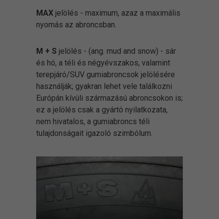
MAX
jelölés - maximum, azaz a maximális
nyomás az abroncsban.
M + S
jelölés - (ang. mud and snow) - sár
és hó, a téli és négyévszakos, valamint
terepjáró/SUV gumiabroncsok jelölésére
használják; gyakran lehet vele találkozni
Európán kívüli származású abroncsokon is;
ez a jelölés csak a gyártó nyilatkozata,
nem hivatalos, a gumiabroncs téli
tulajdonságait igazoló szimbólum.