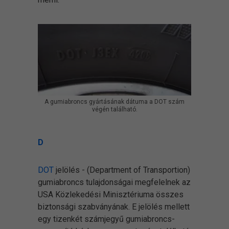
A gumiabroncs gyártásának dátuma a DOT szám
végén található.
D
DOT
jelölés - (Department of Transportion)
gumiabroncs tulajdonságai megfelelnek az
USA Közlekedési Minisztériuma összes
biztonsági szabványának. E jelölés mellett
egy tizenkét számjegyű gumiabroncs-