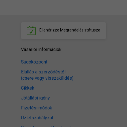
Ellenőrizze
Megrendelés státusza
Vásárlói információk
Súgóközpont
Elállás a szerződéstől
(csere vagy visszaküldés)
Cikkek
Jótállási igény
Fizetési módok
Üzletszabályzat