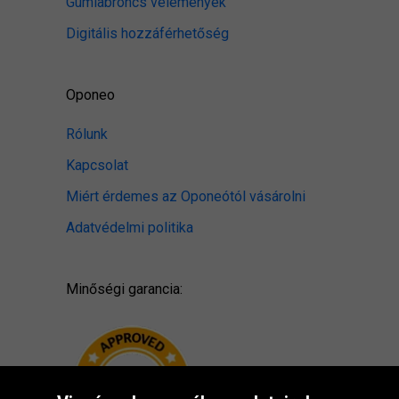
Gumiabroncs vélemények
Digitális hozzáférhetőség
Oponeo
Rólunk
Kapcsolat
Miért érdemes az Oponeótól vásárolni
Adatvédelmi politika
Minőségi garancia: