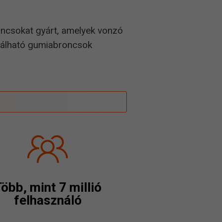
ncsokat gyárt, amelyek vonzó
ználható gumiabroncsok
öbb, mint 7 millió
felhasználó