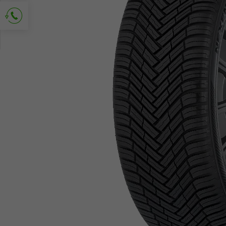
Kapcsolat kérése