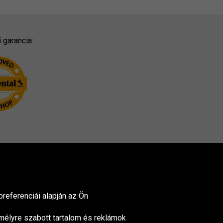
 garancia:
referenciái alapján az Ön
mélyre szabott tartalom és reklámok