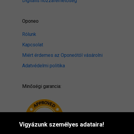
Digitális hozzáférhetőség
Oponeo
Rólunk
Kapcsolat
Miért érdemes az Oponeótól vásárolni
Adatvédelmi politika
Minőségi garancia:
Vigyázunk személyes adataira!