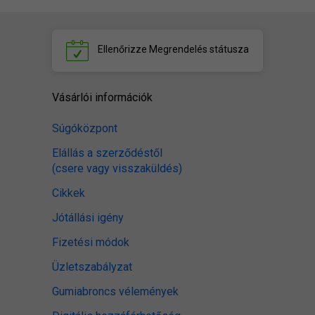
Ellenőrizze
Megrendelés státusza
Vásárlói információk
Súgóközpont
Elállás a szerződéstől
(csere vagy visszaküldés)
Cikkek
Jótállási igény
Fizetési módok
Üzletszabályzat
Gumiabroncs vélemények