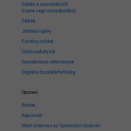
Elállás a szerződéstől
(csere vagy visszaküldés)
Cikkek
Jótállási igény
Fizetési módok
Üzletszabályzat
Gumiabroncs vélemények
Digitális hozzáférhetőség
Oponeo
Rólunk
Kapcsolat
Miért érdemes az Oponeótól vásárolni