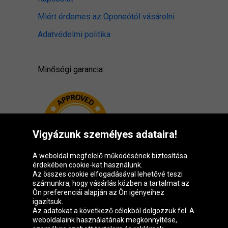
Miért érdemes az Oponeótól vásárolni
Adatvédelmi politika
Minőségi garancia:
Vigyázunk személyes adataira!
A weboldal megfelelő működésének biztosítása
érdekében cookie-kat használunk.
Az összes cookie elfogadásával lehetővé teszi
számunkra, hogy vásárlás közben a tartalmat az
Ön preferenciái alapján az Ön igényeihez
igazítsuk.
Oponeo csoport
Az adatokat a következő célokból dolgozzuk fel: A
weboldalaink használatának megkönnyítése,