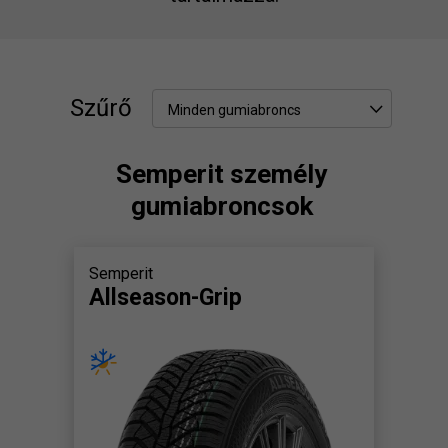
Szűrő
Minden gumiabroncs
Semperit személy
gumiabroncsok
Semperit
Allseason-Grip