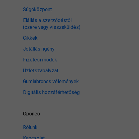
Súgóközpont
Elállás a szerződéstől
(csere vagy visszaküldés)
Cikkek
Jótállási igény
Fizetési módok
Üzletszabályzat
Gumiabroncs vélemények
Digitális hozzáférhetőség
Oponeo
Rólunk
Kapcsolat