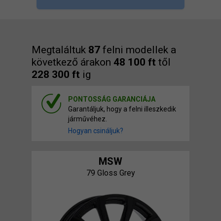
Megtaláltuk
87
felni modellek a
következő árakon
48 100 ft
től
228 300 ft
ig
PONTOSSÁG GARANCIÁJA
Garantáljuk, hogy a felni illeszkedik
járművéhez.
Hogyan csináljuk?
MSW
79 Gloss Grey