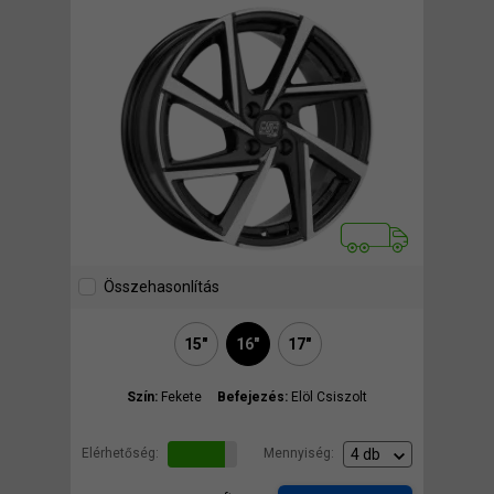
Összehasonlítás
15"
16"
17"
Szín:
Fekete
Befejezés:
Elöl Csiszolt
Elérhetőség:
Mennyiség: