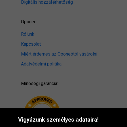
Digitális hozzáférhetőség
Oponeo
Rólunk
Kapcsolat
Miért érdemes az Oponeótól vásárolni
Adatvédelmi politika
Minőségi garancia:
Vigyázunk személyes adataira!