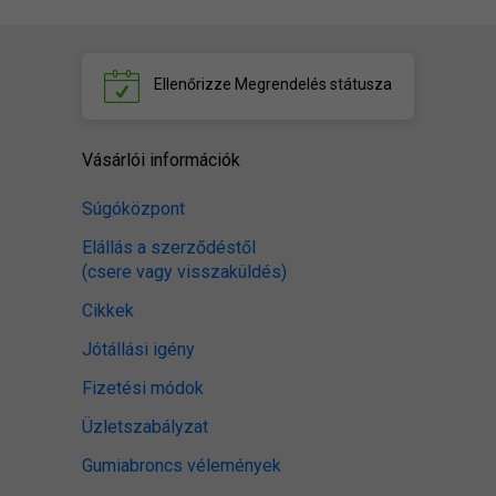
Ellenőrizze
Megrendelés státusza
Vásárlói információk
Súgóközpont
Elállás a szerződéstől
(csere vagy visszaküldés)
Cikkek
Jótállási igény
Fizetési módok
Üzletszabályzat
Gumiabroncs vélemények