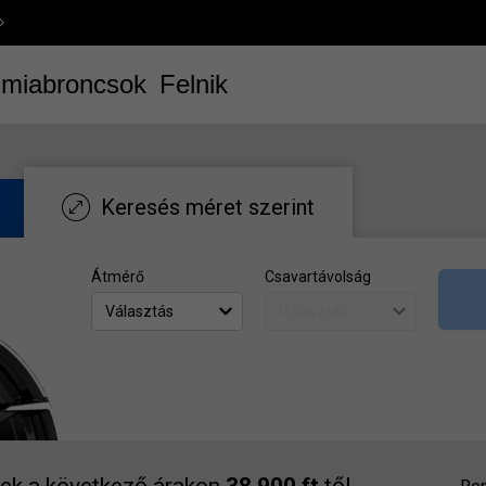
miabroncsok
Felnik
Keresés méret szerint
Átmérő
Csavartávolság