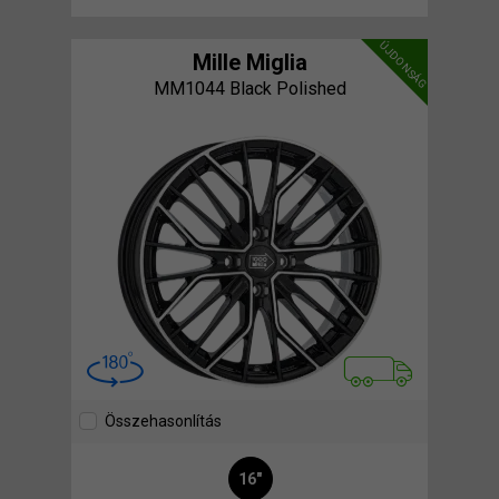
ÚJDONSÁG
Mille Miglia
MM1044 Black Polished
Összehasonlítás
16"