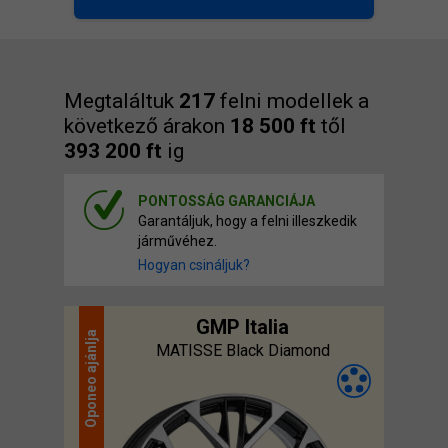
Megtaláltuk
217
felni modellek a
következő árakon
18 500 ft
től
393 200 ft
ig
PONTOSSÁG GARANCIÁJA
Garantáljuk, hogy a felni illeszkedik
járművéhez.
Hogyan csináljuk?
GMP Italia
ajánlja
MATISSE Black Diamond
Oponeo