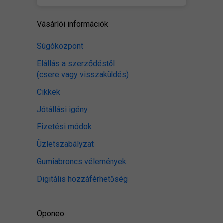
Vásárlói információk
Súgóközpont
Elállás a szerződéstől
(csere vagy visszaküldés)
Cikkek
Jótállási igény
Fizetési módok
Üzletszabályzat
Gumiabroncs vélemények
Digitális hozzáférhetőség
Oponeo