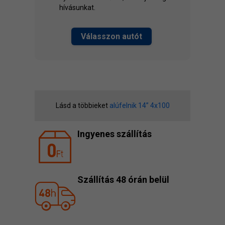
hívásunkat.
Válasszon autót
Lásd a többieket
alúfelnik 14” 4x100
Ingyenes szállítás
Szállítás 48 órán belül