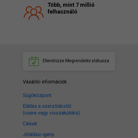
Több, mint 7 millió
felhasználó
Ellenőrizze
Megrendelés státusza
Vásárlói információk
Súgóközpont
Elállás a szerződéstől
(csere vagy visszaküldés)
Cikkek
Jótállási igény