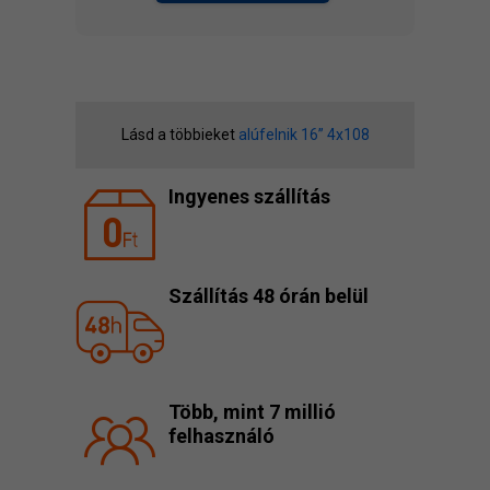
Lásd a többieket
alúfelnik 16” 4x108
Ingyenes szállítás
Szállítás 48 órán belül
Több, mint 7 millió
felhasználó