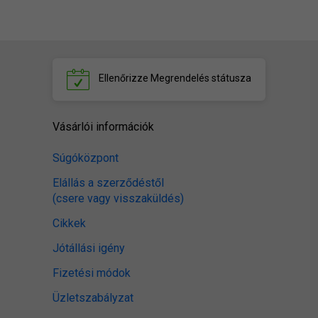
Ellenőrizze
Megrendelés státusza
Vásárlói információk
Súgóközpont
Elállás a szerződéstől
(csere vagy visszaküldés)
Cikkek
Jótállási igény
Fizetési módok
Üzletszabályzat