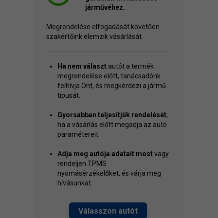
járművéhez.
Megrendelése elfogadását követően
szakértőink elemzik vásárlását.
Ha nem választ
autót a termék
megrendelése előtt, tanácsadónk
felhívja Önt, és megkérdezi a jármű
típusát.
Gyorsabban teljesítjük rendelését
,
ha a vásárlás előtt megadja az autó
paramétereit.
Adja meg autója adatait most
vagy
rendeljen TPMS
nyomásérzékelőket, és várja meg
hívásunkat.
Válasszon autót