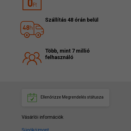
Szállítás 48 órán belül
Több, mint 7 millió
felhasználó
Ellenőrizze
Megrendelés státusza
Vásárlói információk
Súgóközpont