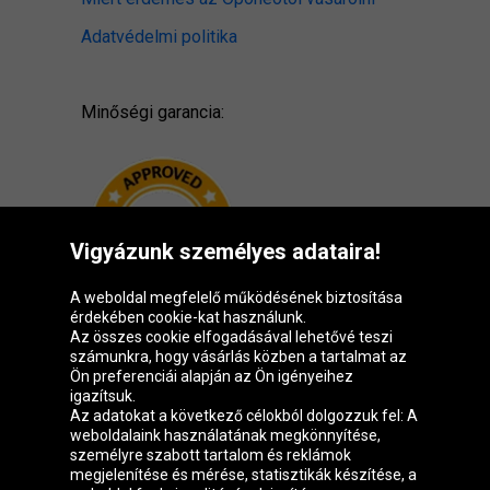
Adatvédelmi politika
Minőségi garancia:
Vigyázunk személyes adataira!
A weboldal megfelelő működésének biztosítása
érdekében cookie-kat használunk.
Az összes cookie elfogadásával lehetővé teszi
számunkra, hogy vásárlás közben a tartalmat az
Ön preferenciái alapján az Ön igényeihez
igazítsuk.
Oponeo csoport
Az adatokat a következő célokból dolgozzuk fel: A
weboldalaink használatának megkönnyítése,
személyre szabott tartalom és reklámok
megjelenítése és mérése, statisztikák készítése, a