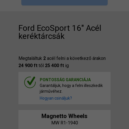
Ford EcoSport 16" Acél
keréktárcsák
Megtaláltuk
2
acél felni a következő árakon
24 900 ft
től
25 400 ft
ig
PONTOSSÁG GARANCIÁJA
Garantáljuk, hogy a felni illeszkedik
járművéhez.
Hogyan csináljuk?
Magnetto Wheels
MW R1-1940