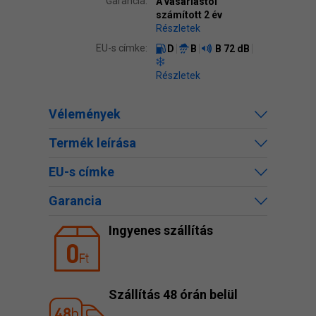
Garancia:
A vásárlástól
számított 2 év
Részletek
EU-s címke:
D
B
B
72 dB
Részletek
Vélemények
Termék leírása
EU-s címke
Garancia
Ingyenes szállítás
Szállítás 48 órán belül