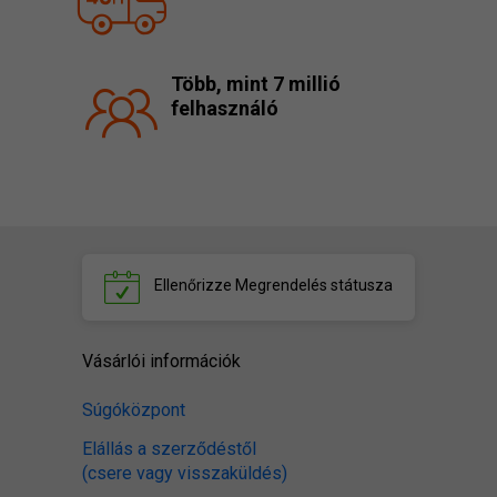
Több, mint 7 millió
felhasználó
Ellenőrizze
Megrendelés státusza
Vásárlói információk
Súgóközpont
Elállás a szerződéstől
(csere vagy visszaküldés)