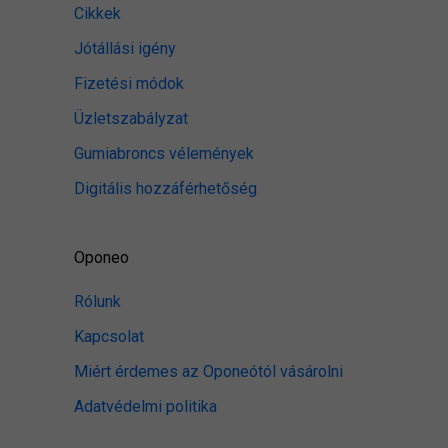
Cikkek
Jótállási igény
Fizetési módok
Üzletszabályzat
Gumiabroncs vélemények
Digitális hozzáférhetőség
Oponeo
Rólunk
Kapcsolat
Miért érdemes az Oponeótól vásárolni
Adatvédelmi politika