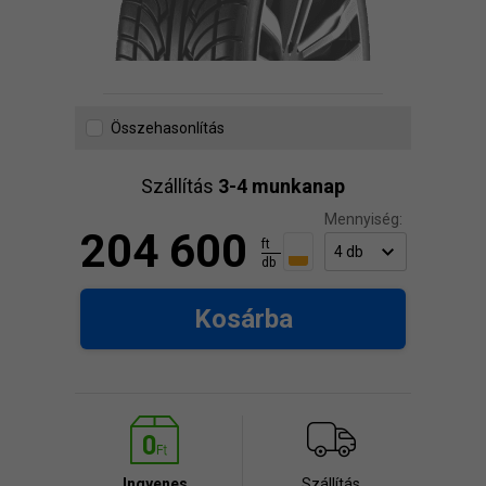
Összehasonlítás
Szállítás
3-4 munkanap
Mennyiség:
204 600
ft
db
Kosárba
Ingyenes
Szállítás