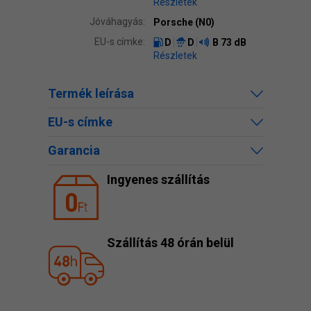
Részletek
Jóváhagyás:
Porsche (N0)
EU-s címke:
D
D
B
73 dB
Részletek
Termék leírása
EU-s címke
Garancia
Ingyenes szállítás
Szállítás 48 órán belül