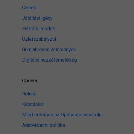
Cikkek
Jótállási igény
Fizetési módok
Üzletszabályzat
Gumiabroncs vélemények
Digitális hozzáférhetőség
Oponeo
Rólunk
Kapcsolat
Miért érdemes az Oponeótól vásárolni
Adatvédelmi politika