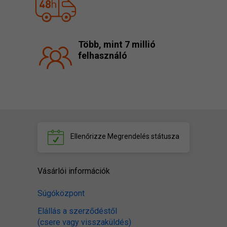
Több, mint 7 millió
felhasználó
Ellenőrizze
Megrendelés státusza
Vásárlói információk
Súgóközpont
Elállás a szerződéstől
(csere vagy visszaküldés)