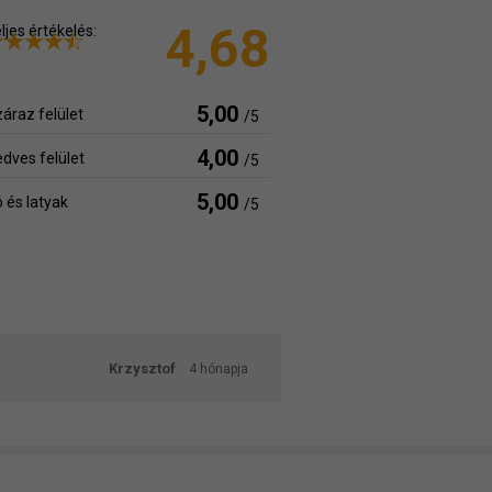
4,68
ljes értékelés:
5,00
áraz felület
/5
4,00
dves felület
/5
5,00
 és latyak
/5
Krzysztof
4 hónapja