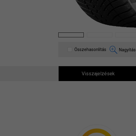
1
2
3
Összehasonlítás
Nagyítás
Visszajelzések