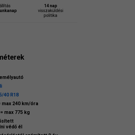
llítás
14 nap
munkanap
visszaküldési
politika
méterek
emélyautó
i
5/40 R18
= max 240 km/óra
9
= max 775 kg
ősített
lni védő él