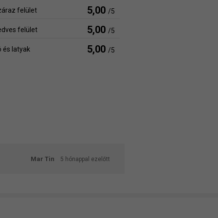
5,00
áraz felület
/5
5,00
dves felület
/5
5,00
 és latyak
/5
Mar Tin
5 hónappal ezelőtt