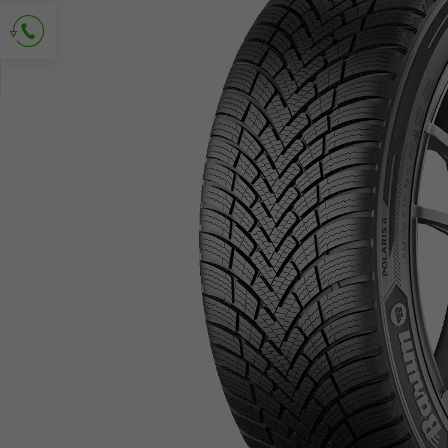
Kapcsolat kérése