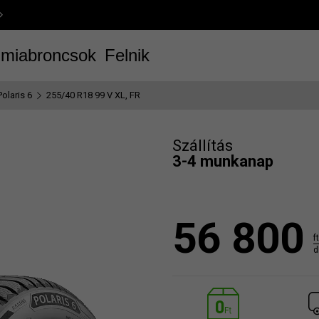
miabroncsok
Felnik
Polaris 6
255/40 R18 99 V XL, FR
Szállítás
3-4 munkanap
56 800
ft
d