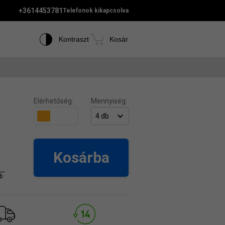
+3614453781
Telefonok kikapcsolva
Kontraszt
Kosár
Elérhetőség:
Mennyiség:
Kosárba
b