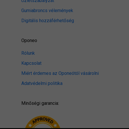
Üzletszabályzat
Gumiabroncs vélemények
Digitális hozzáférhetőség
Oponeo
Rólunk
Kapcsolat
Miért érdemes az Oponeótól vásárolni
Adatvédelmi politika
Minőségi garancia: