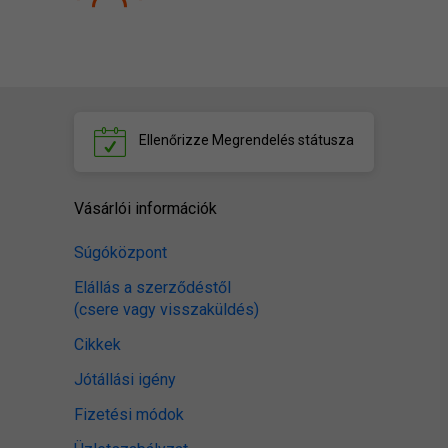
Ellenőrizze
Megrendelés státusza
Vásárlói információk
Súgóközpont
Elállás a szerződéstől
(csere vagy visszaküldés)
Cikkek
Jótállási igény
Fizetési módok