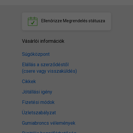
Ellenőrizze
Megrendelés státusza
Vásárlói információk
Súgóközpont
Elállás a szerződéstől
(csere vagy visszaküldés)
Cikkek
Jótállási igény
Fizetési módok
Üzletszabályzat
Gumiabroncs vélemények