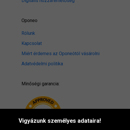
Digitális hozzáférhetőség
Oponeo
Rólunk
Kapcsolat
Miért érdemes az Oponeótól vásárolni
Adatvédelmi politika
Minőségi garancia:
Vigyázunk személyes adataira!