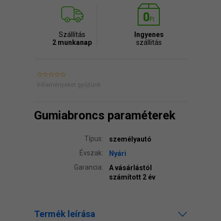
Szállítás
Ingyenes
2 munkanap
szállitás
Véleményeket gyűjtünk
Gumiabroncs paraméterek
Típus:
személyautó
Évszak:
Nyári
Garancia:
A vásárlástól
számított 2 év
Termék leírása