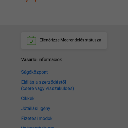
Ellenőrizze
Megrendelés státusza
Vásárlói információk
Súgóközpont
Elállás a szerződéstől
(csere vagy visszaküldés)
Cikkek
Jótállási igény
Fizetési módok