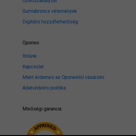
Üzletszabályzat
Gumiabroncs vélemények
Digitális hozzáférhetőség
Oponeo
Rólunk
Kapcsolat
Miért érdemes az Oponeótól vásárolni
Adatvédelmi politika
Minőségi garancia: