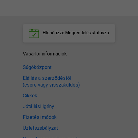
Ellenőrizze
Megrendelés státusza
Vásárlói információk
Súgóközpont
Elállás a szerződéstől
(csere vagy visszaküldés)
Cikkek
Jótállási igény
Fizetési módok
Üzletszabályzat