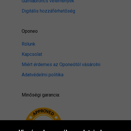
Gumiabroncs vélemények
Digitális hozzáférhetőség
Oponeo
Rólunk
Kapcsolat
Miért érdemes az Oponeótól vásárolni
Adatvédelmi politika
Minőségi garancia: