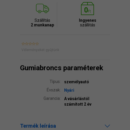
Szállítás
Ingyenes
2 munkanap
szállitás
Véleményeket gyűjtünk
Gumiabroncs paraméterek
Típus:
személyautó
Évszak:
Nyári
Garancia:
A vásárlástól
számított 2 év
Termék leírása