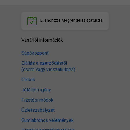
Ellenőrizze
Megrendelés státusza
Vásárlói információk
Súgóközpont
Elállás a szerződéstől
(csere vagy visszaküldés)
Cikkek
Jótállási igény
Fizetési módok
Üzletszabályzat
Gumiabroncs vélemények