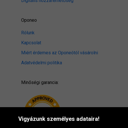
Digitális hozzáférhetőség
Oponeo
Rólunk
Kapcsolat
Miért érdemes az Oponeótól vásárolni
Adatvédelmi politika
Minőségi garancia:
Vigyázunk személyes adataira!