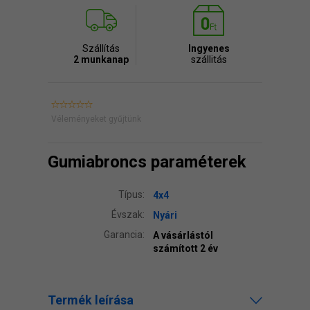
Szállítás
Ingyenes
2 munkanap
szállitás
Véleményeket gyűjtünk
Gumiabroncs paraméterek
Típus:
4x4
Évszak:
Nyári
Garancia:
A vásárlástól
számított 2 év
Termék leírása