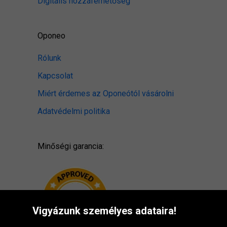
Digitális hozzáférhetőség
Oponeo
Rólunk
Kapcsolat
Miért érdemes az Oponeótól vásárolni
Adatvédelmi politika
Minőségi garancia:
Vigyázunk személyes adataira!