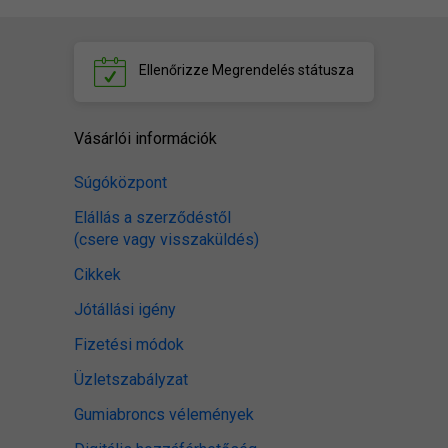
Ellenőrizze
Megrendelés státusza
Vásárlói információk
Súgóközpont
Elállás a szerződéstől
(csere vagy visszaküldés)
Cikkek
Jótállási igény
Fizetési módok
Üzletszabályzat
Gumiabroncs vélemények