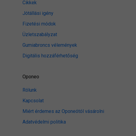
Cikkek
Jótállási igény
Fizetési módok
Üzletszabályzat
Gumiabroncs vélemények
Digitális hozzáférhetőség
Oponeo
Rólunk
Kapcsolat
Miért érdemes az Oponeótól vásárolni
Adatvédelmi politika