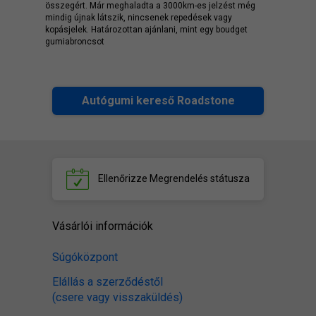
összegért. Már meghaladta a 3000km-es jelzést még
mindig újnak látszik, nincsenek repedések vagy
kopásjelek. Határozottan ajánlani, mint egy boudget
gumiabroncsot
Autógumi kereső Roadstone
Ellenőrizze
Megrendelés státusza
Vásárlói információk
Súgóközpont
Elállás a szerződéstől
(csere vagy visszaküldés)