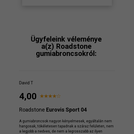
Ügyfeleink véleménye
a(z) Roadstone
gumiabroncsokról:
David T
4,00
Roadstone
Eurovis Sport 04
A gumiabroncsok nagyon kényelmesek, egyáltalán nem
hangosak, tökéletesen tapadnak a száraz felületen, nem
a legjobb a nedves, de nem a legrosszabb az ilyen