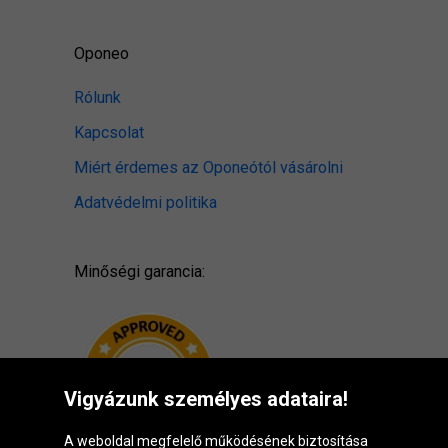
Oponeo
Rólunk
Kapcsolat
Miért érdemes az Oponeótól vásárolni
Adatvédelmi politika
Minőségi garancia:
Vigyázunk személyes adataira!
A weboldal megfelelő működésének biztosítása