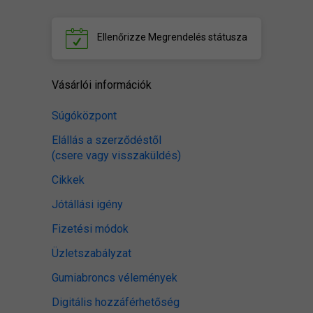
Ellenőrizze
Megrendelés státusza
Vásárlói információk
Súgóközpont
Elállás a szerződéstől
(csere vagy visszaküldés)
Cikkek
Jótállási igény
Fizetési módok
Üzletszabályzat
Gumiabroncs vélemények
Digitális hozzáférhetőség