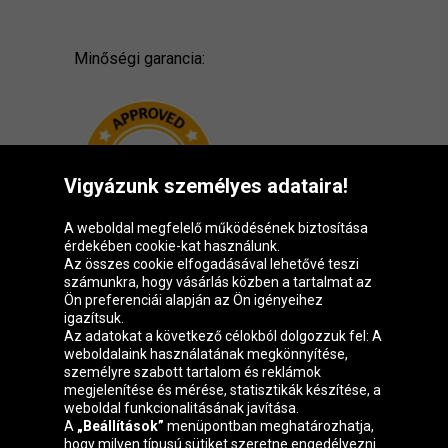
Minőségi garancia:
Vigyázunk személyes adataira!
A weboldal megfelelő működésének biztosítása
érdekében cookie-kat használunk.
Az összes cookie elfogadásával lehetővé teszi
számunkra, hogy vásárlás közben a tartalmat az
Ön preferenciái alapján az Ön igényeihez
igazítsuk.
Oponeo csoport
Az adatokat a következő célokból dolgozzuk fel: A
weboldalaink használatának megkönnyítése,
személyre szabott tartalom és reklámok
megjelenítése és mérése, statisztikák készítése, a
weboldal funkcionalitásának javítása.
Belgique
Česká
Deutschland
Éire
A
„Beállítások”
menüpontban meghatározhatja,
republika
hogy milyen típusú sütiket szeretne engedélyezni.