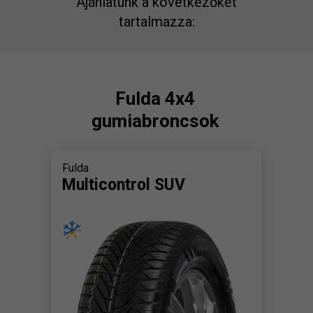
Ajánlatunk a következőket
tartalmazza:
Fulda 4x4
gumiabroncsok
Fulda
Multicontrol SUV