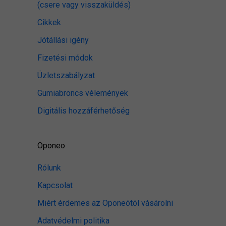
(csere vagy visszaküldés)
Cikkek
Jótállási igény
Fizetési módok
Üzletszabályzat
Gumiabroncs vélemények
Digitális hozzáférhetőség
Oponeo
Rólunk
Kapcsolat
Miért érdemes az Oponeótól vásárolni
Adatvédelmi politika