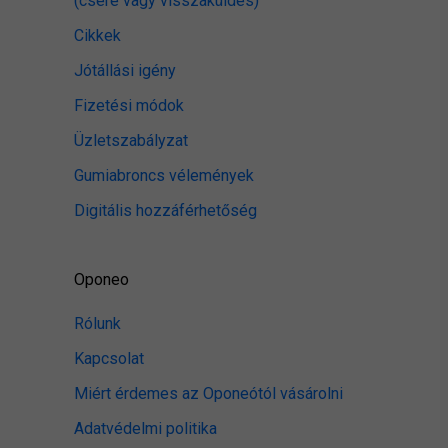
(csere vagy visszaküldés)
Cikkek
Jótállási igény
Fizetési módok
Üzletszabályzat
Gumiabroncs vélemények
Digitális hozzáférhetőség
Oponeo
Rólunk
Kapcsolat
Miért érdemes az Oponeótól vásárolni
Adatvédelmi politika