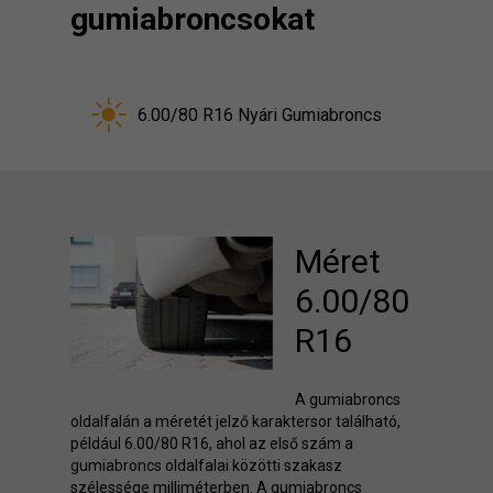
gumiabroncsokat
6.00/80 R16 Nyári Gumiabroncs
Méret
6.00/80
R16
A gumiabroncs
oldalfalán a méretét jelző karaktersor található,
például 6.00/80 R16, ahol az első szám a
gumiabroncs oldalfalai közötti szakasz
szélessége milliméterben. A gumiabroncs