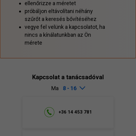
ellenőrizze a méretet
próbáljon eltávolítani néhány
szűrőt a keresés bővítéséhez
vegye fel velünk a kapcsolatot, ha
nincs a kínálatunkban az Ön
mérete
Kapcsolat a tanácsadóval
Ma
8 - 16
+36 14 453 781