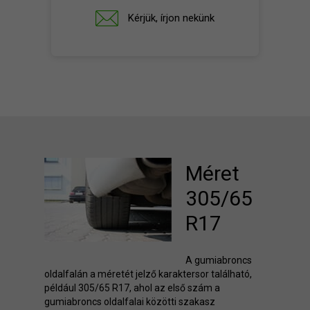
Kérjük, írjon nekünk
Méret
305/65
R17
A gumiabroncs
oldalfalán a méretét jelző karaktersor található,
például 305/65 R17, ahol az első szám a
gumiabroncs oldalfalai közötti szakasz