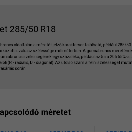
et 285/50 R18
roncs oldalfalán a méretét jelző karaktersor található, például 285/5
lai közötti szakasz szélessége milliméterben. A gumiabroncs méreténe
gumiabroncs szélességének egy százaléka, például az 55 a 205 55%-a,
jelöli (R - radiális, D - diagonál). Az utolsó szám a felni szélességét m
ásárlás során.
 kapcsolódó méretet