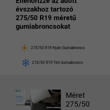
Ellenőrizze az adott
évszakhoz tartozó
275/50 R19 méretű
gumiabroncsokat
275/50 R19 Nyári Gumiabroncs
275/50 R19 Téli Gumiabroncs
Méret
275/50