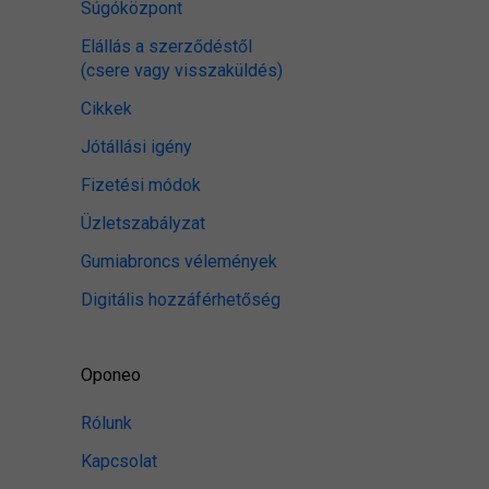
Súgóközpont
Elállás a szerződéstől
(csere vagy visszaküldés)
Cikkek
Jótállási igény
Fizetési módok
Üzletszabályzat
Gumiabroncs vélemények
Digitális hozzáférhetőség
Oponeo
Rólunk
Kapcsolat