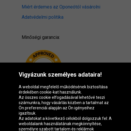
Miért érdemes az Oponeótól vásárolni
Adatvédelmi politika
Minőségi garancia:
Vigyázunk személyes adataira!
A weboldal megfelelő működésének biztosítása
érdekében cookie-kat használunk.
Az összes cookie elfogadásával lehetővé teszi
számunkra, hogy vásárlás közben a tartalmat az
Ön preferenciái alapján az Ön igényeihez
igazítsuk.
Oponeo csoport
Az adatokat a következő célokból dolgozzuk fel: A
weboldalaink használatának megkönnyítése,
személyre szabott tartalom és reklámok