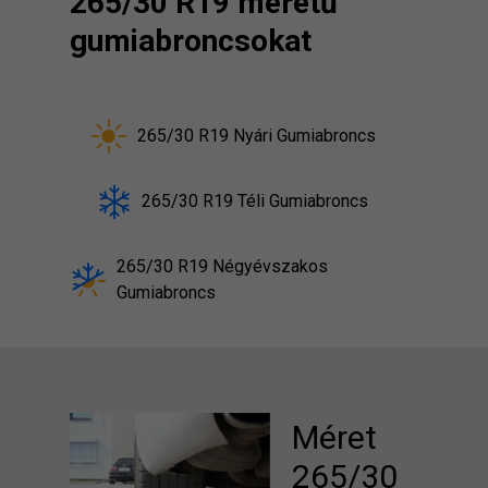
265/30 R19 méretű
gumiabroncsokat
265/30 R19 Nyári Gumiabroncs
265/30 R19 Téli Gumiabroncs
265/30 R19 Négyévszakos
Gumiabroncs
Méret
265/30