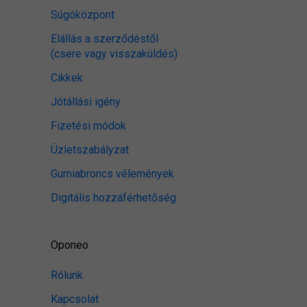
Súgóközpont
Elállás a szerződéstől
(csere vagy visszaküldés)
Cikkek
Jótállási igény
Fizetési módok
Üzletszabályzat
Gumiabroncs vélemények
Digitális hozzáférhetőség
Oponeo
Rólunk
Kapcsolat