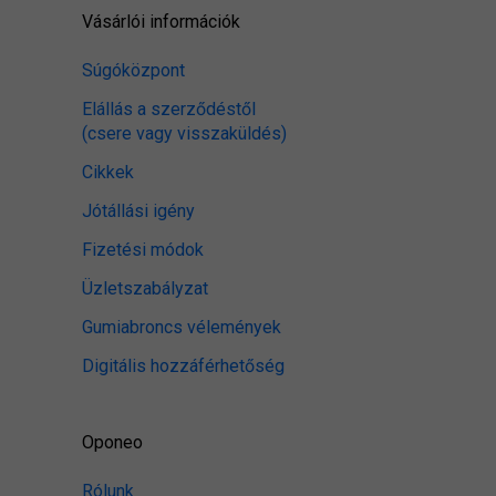
Vásárlói információk
Súgóközpont
Elállás a szerződéstől
(csere vagy visszaküldés)
Cikkek
Jótállási igény
Fizetési módok
Üzletszabályzat
Gumiabroncs vélemények
Digitális hozzáférhetőség
Oponeo
Rólunk