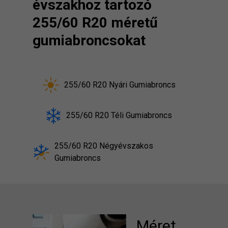
évszakhoz tartozó
255/60 R20 méretű
gumiabroncsokat
255/60 R20 Nyári Gumiabroncs
255/60 R20 Téli Gumiabroncs
255/60 R20 Négyévszakos
Gumiabroncs
Méret