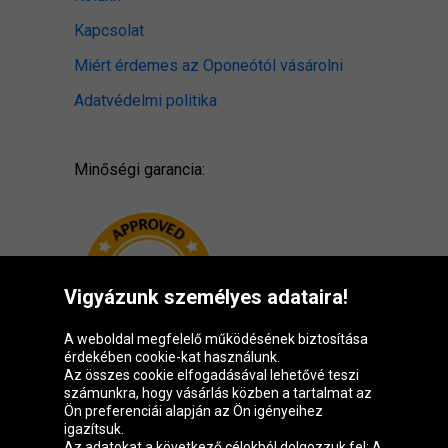
Kapcsolat
Miért érdemes az Oponeótól vásárolni
Adatvédelmi politika
Minőségi garancia:
Vigyázunk személyes adataira!
A weboldal megfelelő működésének biztosítása
érdekében cookie-kat használunk.
Az összes cookie elfogadásával lehetővé teszi
számunkra, hogy vásárlás közben a tartalmat az
Ön preferenciái alapján az Ön igényeihez
igazítsuk.
Oponeo csoport
Az adatokat a következő célokból dolgozzuk fel: A