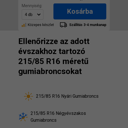
Mennyiség:
Kosárba
Közepes készlet
Szállítás 3-4 munkanap
Ellenőrizze az adott
évszakhoz tartozó
215/85 R16 méretű
gumiabroncsokat
215/85 R16 Nyári Gumiabroncs
215/85 R16 Négyévszakos
Gumiabroncs