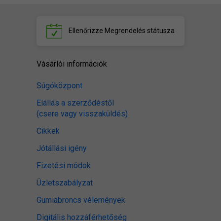
Ellenőrizze
Megrendelés státusza
Vásárlói információk
Súgóközpont
Elállás a szerződéstől
(csere vagy visszaküldés)
Cikkek
Jótállási igény
Fizetési módok
Üzletszabályzat
Gumiabroncs vélemények
Digitális hozzáférhetőség