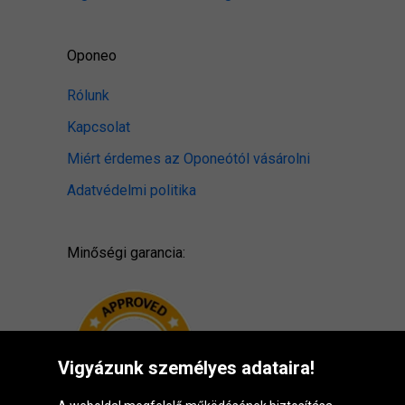
Oponeo
Rólunk
Kapcsolat
Miért érdemes az Oponeótól vásárolni
Adatvédelmi politika
Minőségi garancia:
Vigyázunk személyes adataira!