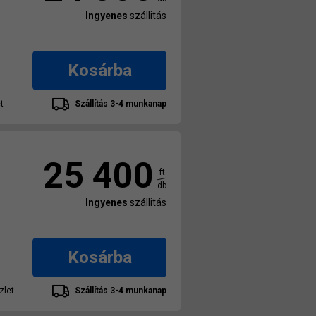
Ingyenes
szállitás
Kosárba
t
Szállítás 3-4 munkanap
25 400
ft
db
Ingyenes
szállitás
Kosárba
zlet
Szállítás 3-4 munkanap