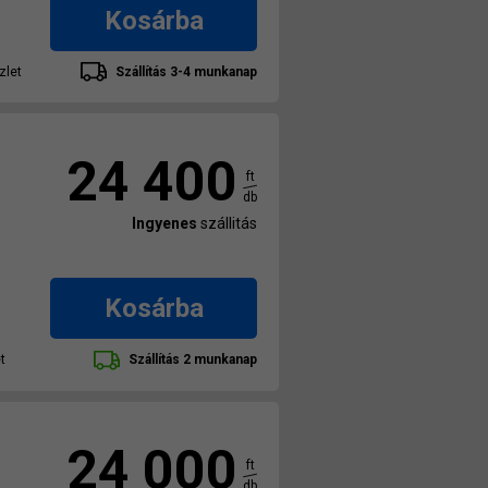
Kosárba
zlet
Szállítás 3-4 munkanap
24 400
ft
db
Ingyenes
szállitás
Kosárba
t
Szállítás 2 munkanap
24 000
ft
db