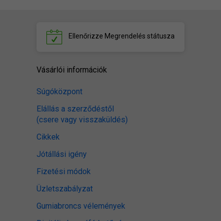
Ellenőrizze
Megrendelés státusza
Vásárlói információk
Súgóközpont
Elállás a szerződéstől
(csere vagy visszaküldés)
Cikkek
Jótállási igény
Fizetési módok
Üzletszabályzat
Gumiabroncs vélemények