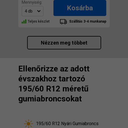
Mennyiség:
Kosárba
Teljes készlet
Szállítás 3-4 munkanap
Nézzen meg többet
Ellenőrizze az adott
évszakhoz tartozó
195/60 R12 méretű
gumiabroncsokat
195/60 R12 Nyári Gumiabroncs