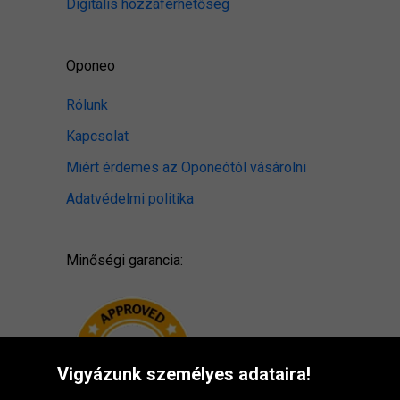
Digitális hozzáférhetőség
Oponeo
Rólunk
Kapcsolat
Miért érdemes az Oponeótól vásárolni
Adatvédelmi politika
Minőségi garancia:
Vigyázunk személyes adataira!