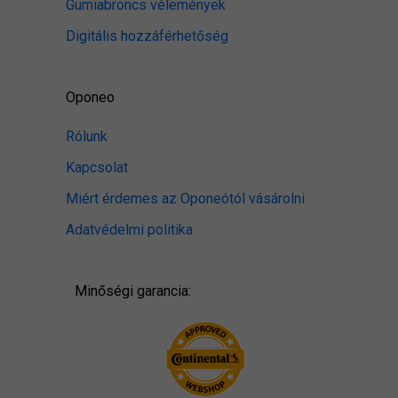
Gumiabroncs vélemények
Digitális hozzáférhetőség
Oponeo
Rólunk
Kapcsolat
Miért érdemes az Oponeótól vásárolni
Adatvédelmi politika
Minőségi garancia: