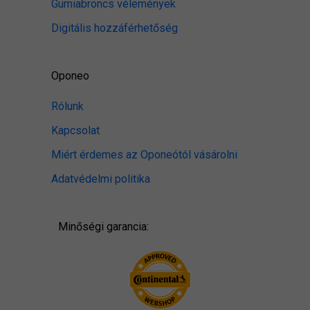
Gumiabroncs vélemények
Digitális hozzáférhetőség
Oponeo
Rólunk
Kapcsolat
Miért érdemes az Oponeótól vásárolni
Adatvédelmi politika
Minőségi garancia: