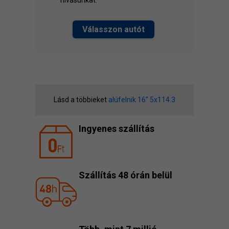
hívásunkat.
Válasszon autót
Lásd a többieket
alúfelnik 16” 5x114.3
Ingyenes szállítás
Szállítás 48 órán belül