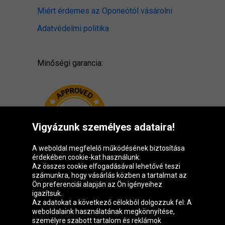
Miért érdemes az Oponeótól vásárolni
Adatvédelmi politika
Minőségi garancia:
Vigyázunk személyes adataira!
A weboldal megfelelő működésének biztosítása
érdekében cookie-kat használunk.
Az összes cookie elfogadásával lehetővé teszi
számunkra, hogy vásárlás közben a tartalmat az
Ön preferenciái alapján az Ön igényeihez
igazítsuk.
Oponeo csoport
Az adatokat a következő célokból dolgozzuk fel: A
weboldalaink használatának megkönnyítése,
személyre szabott tartalom és reklámok