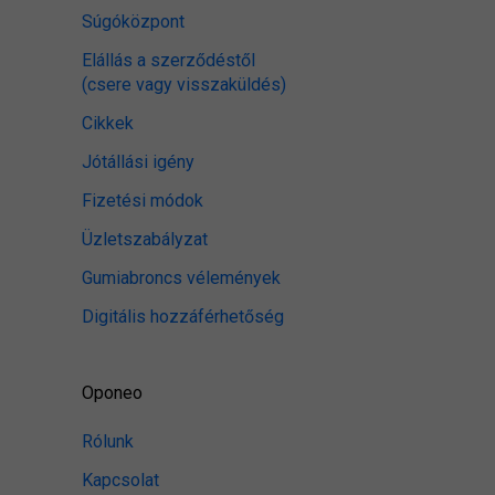
Súgóközpont
Elállás a szerződéstől
(csere vagy visszaküldés)
Cikkek
Jótállási igény
Fizetési módok
Üzletszabályzat
Gumiabroncs vélemények
Digitális hozzáférhetőség
Oponeo
Rólunk
Kapcsolat