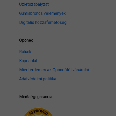
Üzletszabályzat
Gumiabroncs vélemények
Digitális hozzáférhetőség
Oponeo
Rólunk
Kapcsolat
Miért érdemes az Oponeótól vásárolni
Adatvédelmi politika
Minőségi garancia: