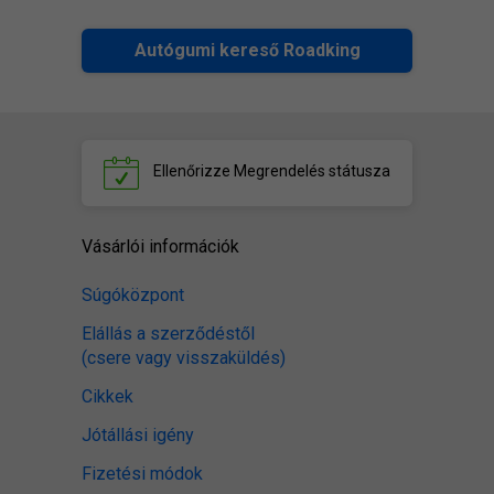
Autógumi kereső Roadking
Ellenőrizze
Megrendelés státusza
Vásárlói információk
Súgóközpont
Elállás a szerződéstől
(csere vagy visszaküldés)
Cikkek
Jótállási igény
Fizetési módok