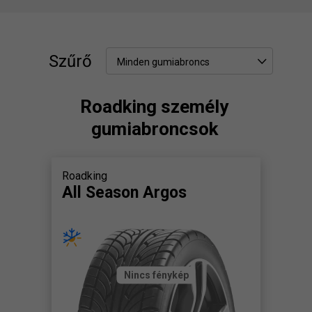
Szűrő
Minden gumiabroncs
Roadking személy
gumiabroncsok
Roadking
All Season Argos
Nincs fénykép