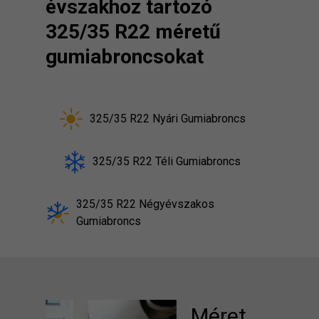
évszakhoz tartozó
325/35 R22 méretű
gumiabroncsokat
325/35 R22 Nyári Gumiabroncs
325/35 R22 Téli Gumiabroncs
325/35 R22 Négyévszakos
Gumiabroncs
Méret