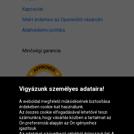
Kapcsolat
Miért érdemes az Oponeótól vásárolni
Adatvédelmi politika
Minőségi garancia:
Vigyázunk személyes adataira!
A weboldal megfelelő működésének biztosítása
érdekében cookie-kat használunk.
Az összes cookie elfogadásával lehetővé teszi
számunkra, hogy vásárlás közben a tartalmat az
Ön preferenciái alapján az Ön igényeihez
igazítsuk.
Oponeo csoport
Az adatokat a következő célokból dolgozzuk fel: A