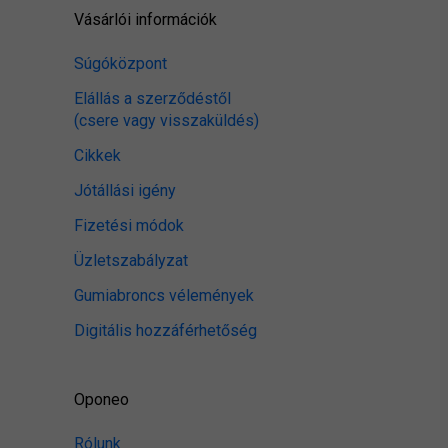
Vásárlói információk
Súgóközpont
Elállás a szerződéstől
(csere vagy visszaküldés)
Cikkek
Jótállási igény
Fizetési módok
Üzletszabályzat
Gumiabroncs vélemények
Digitális hozzáférhetőség
Oponeo
Rólunk