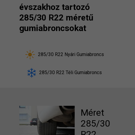
évszakhoz tartozó
285/30 R22 méretű
gumiabroncsokat
285/30 R22 Nyári Gumiabroncs
285/30 R22 Téli Gumiabroncs
Méret
285/30
R22