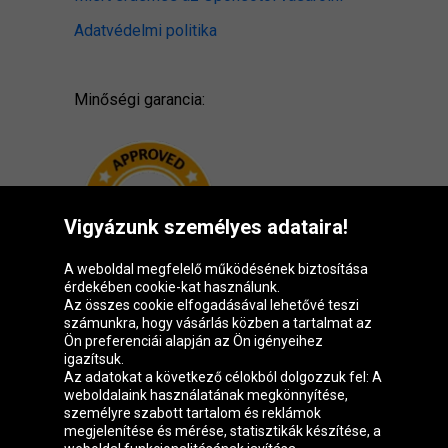
Adatvédelmi politika
Minőségi garancia:
Vigyázunk személyes adataira!
A weboldal megfelelő működésének biztosítása
érdekében cookie-kat használunk.
Az összes cookie elfogadásával lehetővé teszi
számunkra, hogy vásárlás közben a tartalmat az
Ön preferenciái alapján az Ön igényeihez
igazítsuk.
Oponeo csoport
Az adatokat a következő célokból dolgozzuk fel: A
weboldalaink használatának megkönnyítése,
személyre szabott tartalom és reklámok
megjelenítése és mérése, statisztikák készítése, a