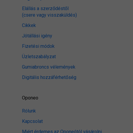
Elállás a szerződéstől
(csere vagy visszaküldés)
Cikkek
Jótállási igény
Fizetési módok
Üzletszabályzat
Gumiabroncs vélemények
Digitális hozzáférhetőség
Oponeo
Rólunk
Kapcsolat
Miért érdemes az Oponeótól vásárolni