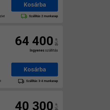
Kosárba
zlet
Szállítás 2 munkanap
64 400
ft
db
Ingyenes
szállitás
Kosárba
t
Szállítás 3-4 munkanap
40 300
ft
db