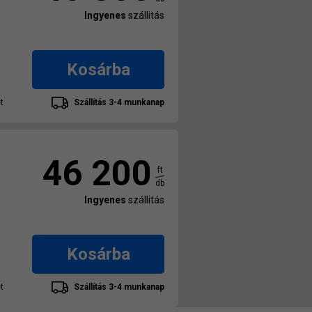
Ingyenes
szállitás
Kosárba
t
Szállítás 3-4 munkanap
46 200
ft
db
Ingyenes
szállitás
Kosárba
t
Szállítás 3-4 munkanap