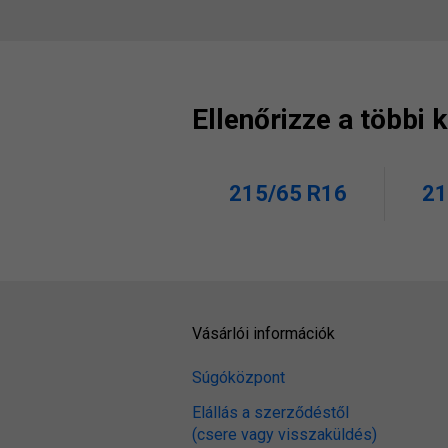
Ellenőrizze a többi
215/65 R16
21
Vásárlói információk
Súgóközpont
Elállás a szerződéstől
(csere vagy visszaküldés)